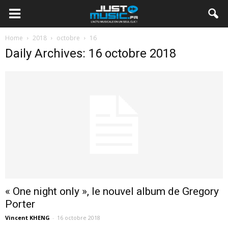
Home
2018
octobre
16
Daily Archives: 16 octobre 2018
« One night only », le nouvel album de Gregory
Porter
Vincent KHENG
-
16 octobre 2018