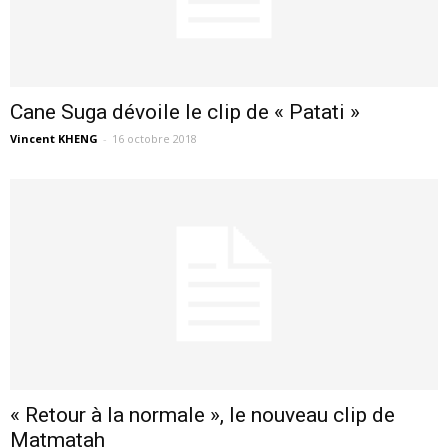
Cane Suga dévoile le clip de « Patati »
Vincent KHENG
-
16 octobre 2018
« Retour à la normale », le nouveau clip de
Matmatah