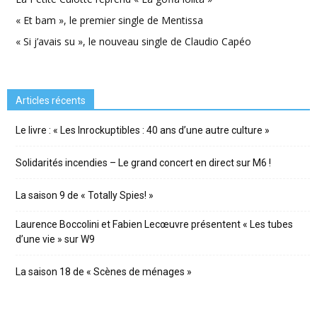
« Et bam », le premier single de Mentissa
« Si j’avais su », le nouveau single de Claudio Capéo
Articles récents
Le livre : « Les Inrockuptibles : 40 ans d’une autre culture »
Solidarités incendies – Le grand concert en direct sur M6 !
La saison 9 de « Totally Spies! »
Laurence Boccolini et Fabien Lecœuvre présentent « Les tubes
d’une vie » sur W9
La saison 18 de « Scènes de ménages »