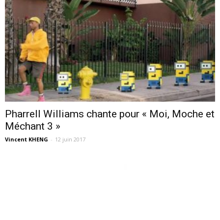
Pharrell Williams chante pour « Moi, Moche et
Méchant 3 »
Vincent KHENG
-
12 juin 2017