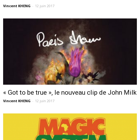
Vincent KHENG
-
12 juin 2017
« Got to be true », le nouveau clip de John Milk
Vincent KHENG
-
12 juin 2017