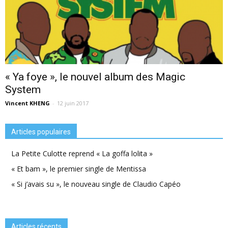
« Ya foye », le nouvel album des Magic
System
Vincent KHENG
-
12 juin 2017
Articles populaires
La Petite Culotte reprend « La goffa lolita »
« Et bam », le premier single de Mentissa
« Si j’avais su », le nouveau single de Claudio Capéo
Articles récents