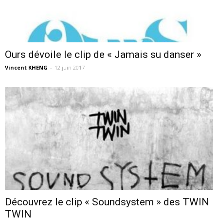
Ours dévoile le clip de « Jamais su danser »
Vincent KHENG
-
12 juin 2017
Découvrez le clip « Soundsystem » des TWIN
TWIN