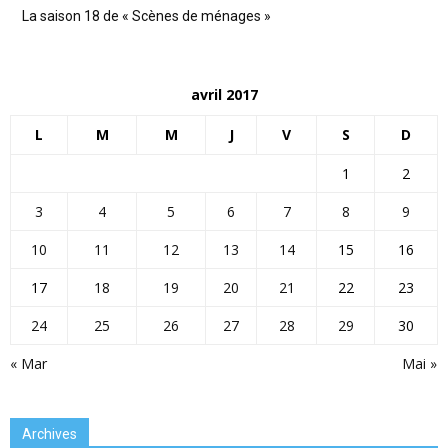
La saison 18 de « Scènes de ménages »
avril 2017
L
M
M
J
V
S
D
1
2
3
4
5
6
7
8
9
10
11
12
13
14
15
16
17
18
19
20
21
22
23
24
25
26
27
28
29
30
« Mar
Mai »
Archives