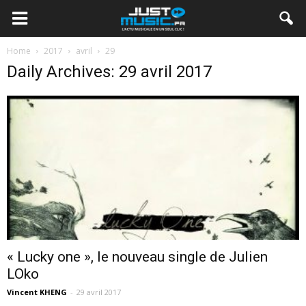
Home
2017
avril
29
Daily Archives: 29 avril 2017
« Lucky one », le nouveau single de Julien
LOko
Vincent KHENG
-
29 avril 2017