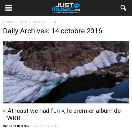
Home
2016
octobre
14
Daily Archives: 14 octobre 2016
« At least we had fun », le premier album de
TWRR
Vincent KHENG
-
14 octobre 2016