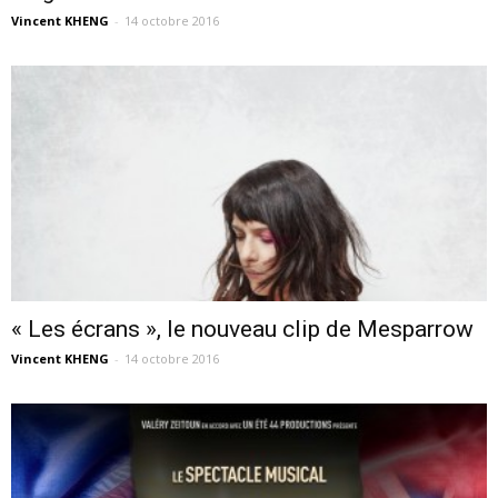
Vincent KHENG
-
14 octobre 2016
« Les écrans », le nouveau clip de Mesparrow
Vincent KHENG
-
14 octobre 2016