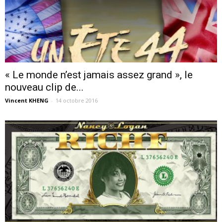
« Le monde n’est jamais assez grand », le
nouveau clip de...
Vincent KHENG
-
14 octobre 2016