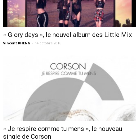
« Glory days », le nouvel album des Little Mix
Vincent KHENG
-
14 octobre 2016
« Je respire comme tu mens », le nouveau
single de Corson