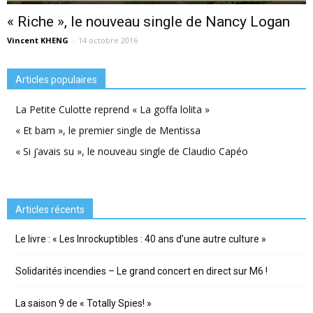
« Riche », le nouveau single de Nancy Logan
Vincent KHENG
-
14 octobre 2016
Articles populaires
La Petite Culotte reprend « La goffa lolita »
« Et bam », le premier single de Mentissa
« Si j’avais su », le nouveau single de Claudio Capéo
Articles récents
Le livre : « Les Inrockuptibles : 40 ans d’une autre culture »
Solidarités incendies – Le grand concert en direct sur M6 !
La saison 9 de « Totally Spies! »