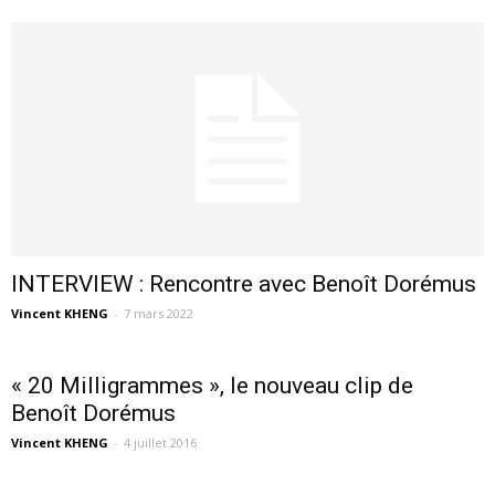
INTERVIEW : Rencontre avec Benoît Dorémus
Vincent KHENG
-
7 mars 2022
« 20 Milligrammes », le nouveau clip de
Benoît Dorémus
Vincent KHENG
-
4 juillet 2016