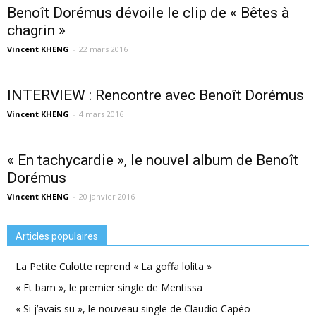
Benoît Dorémus dévoile le clip de « Bêtes à
chagrin »
Vincent KHENG
-
22 mars 2016
INTERVIEW : Rencontre avec Benoît Dorémus
Vincent KHENG
-
4 mars 2016
« En tachycardie », le nouvel album de Benoît
Dorémus
Vincent KHENG
-
20 janvier 2016
Articles populaires
La Petite Culotte reprend « La goffa lolita »
« Et bam », le premier single de Mentissa
« Si j’avais su », le nouveau single de Claudio Capéo