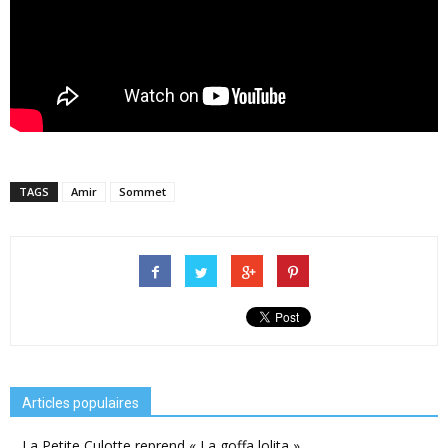
TAGS
Amir
Sommet
Articles populaires
La Petite Culotte reprend « La goffa lolita »