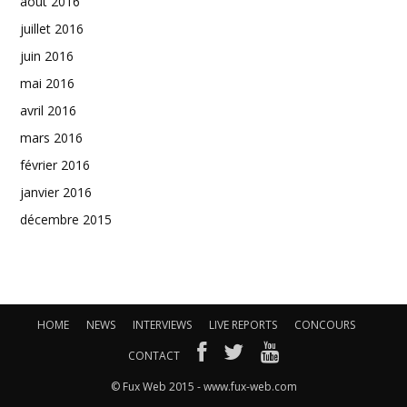
août 2016
juillet 2016
juin 2016
mai 2016
avril 2016
mars 2016
février 2016
janvier 2016
décembre 2015
HOME
NEWS
INTERVIEWS
LIVE REPORTS
CONCOURS
CONTACT
© Fux Web 2015 - www.fux-web.com