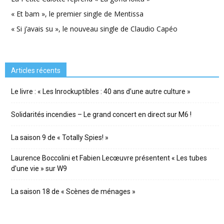
« Et bam », le premier single de Mentissa
« Si j’avais su », le nouveau single de Claudio Capéo
Articles récents
Le livre : « Les Inrockuptibles : 40 ans d’une autre culture »
Solidarités incendies – Le grand concert en direct sur M6 !
La saison 9 de « Totally Spies! »
Laurence Boccolini et Fabien Lecœuvre présentent « Les tubes
d’une vie » sur W9
La saison 18 de « Scènes de ménages »