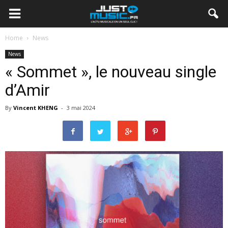
Home
News
News
« Sommet », le nouveau single
d’Amir
By
Vincent KHENG
-
3 mai 2024