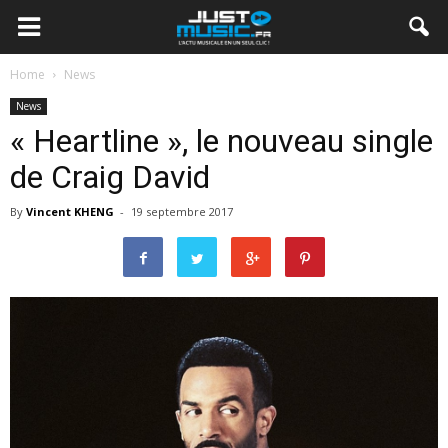
Home
News
News
« Heartline », le nouveau single
de Craig David
By
Vincent KHENG
-
19 septembre 2017