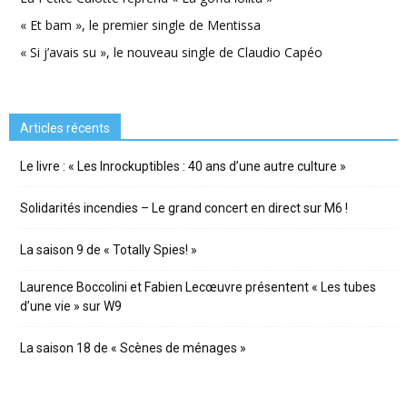
« Et bam », le premier single de Mentissa
« Si j’avais su », le nouveau single de Claudio Capéo
Articles récents
Le livre : « Les Inrockuptibles : 40 ans d’une autre culture »
Solidarités incendies – Le grand concert en direct sur M6 !
La saison 9 de « Totally Spies! »
Laurence Boccolini et Fabien Lecœuvre présentent « Les tubes
d’une vie » sur W9
La saison 18 de « Scènes de ménages »