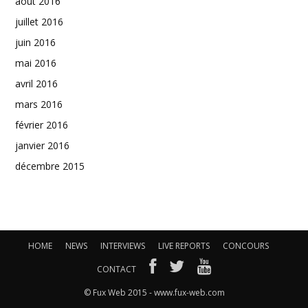
août 2016
juillet 2016
juin 2016
mai 2016
avril 2016
mars 2016
février 2016
janvier 2016
décembre 2015
HOME
NEWS
INTERVIEWS
LIVE REPORTS
CONCOURS
CONTACT
© Fux Web 2015 - www.fux-web.com