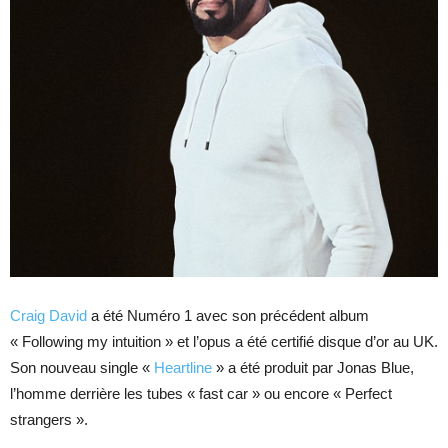
Craig David
a été Numéro 1 avec son précédent album
« Following my intuition » et l’opus a été certifié disque d’or au UK.
Son nouveau single «
Heartline
» a été produit par Jonas Blue,
l’homme derrière les tubes « fast car » ou encore « Perfect
strangers ».