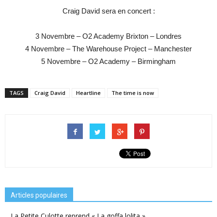
Craig David sera en concert :
3 Novembre – O2 Academy Brixton – Londres
4 Novembre – The Warehouse Project – Manchester
5 Novembre – O2 Academy – Birmingham
TAGS
Craig David
Heartline
The time is now
Articles populaires
La Petite Culotte reprend « La goffa lolita »