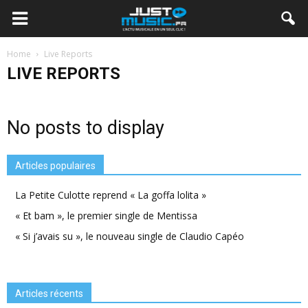
Home
Live Reports
LIVE REPORTS
No posts to display
Articles populaires
La Petite Culotte reprend « La goffa lolita »
« Et bam », le premier single de Mentissa
« Si j’avais su », le nouveau single de Claudio Capéo
Articles récents