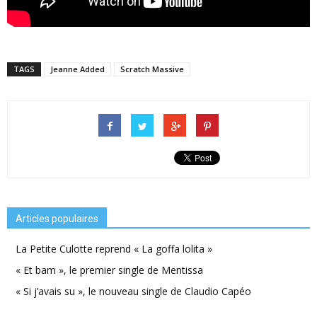
TAGS
Jeanne Added
Scratch Massive
Articles populaires
La Petite Culotte reprend « La goffa lolita »
« Et bam », le premier single de Mentissa
« Si j’avais su », le nouveau single de Claudio Capéo