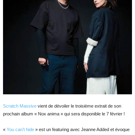
Scratch Massive
vient de dévoiler le troisième extrait de son
prochain album « Nox anima » qui sera disponible le 7 février !
«
You can’t hide
» est un featuring avec Jeanne Added et évoque