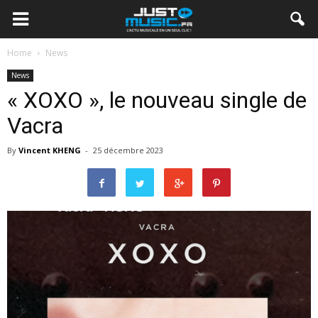
Home
News
News
« XOXO », le nouveau single de
Vacra
By
Vincent KHENG
-
25 décembre 2023