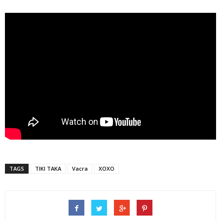
TAGS
TIKI TAKA
Vacra
XOXO