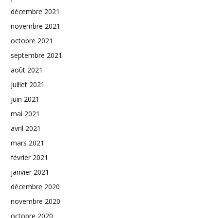
décembre 2021
novembre 2021
octobre 2021
septembre 2021
août 2021
juillet 2021
juin 2021
mai 2021
avril 2021
mars 2021
février 2021
janvier 2021
décembre 2020
novembre 2020
octobre 2020