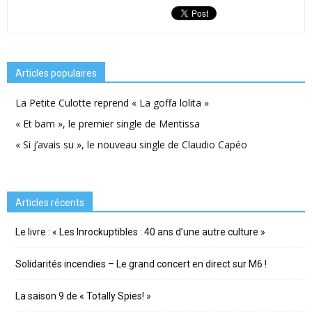
Articles populaires
La Petite Culotte reprend « La goffa lolita »
« Et bam », le premier single de Mentissa
« Si j’avais su », le nouveau single de Claudio Capéo
Articles récents
Le livre : « Les Inrockuptibles : 40 ans d’une autre culture »
Solidarités incendies – Le grand concert en direct sur M6 !
La saison 9 de « Totally Spies! »