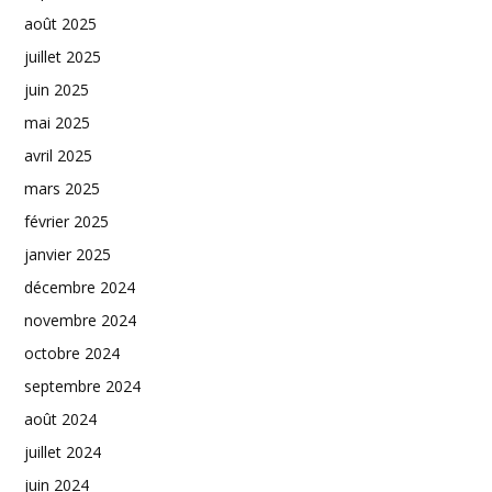
août 2025
juillet 2025
juin 2025
mai 2025
avril 2025
mars 2025
février 2025
janvier 2025
décembre 2024
novembre 2024
octobre 2024
septembre 2024
août 2024
juillet 2024
juin 2024