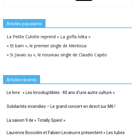
Articles populaires
La Petite Culotte reprend « La goffa lolita »
« Et bam », le premier single de Mentissa
« Si j’avais su », le nouveau single de Claudio Capéo
Articles récents
Le livre : « Les Inrockuptibles : 40 ans d’une autre culture »
Solidarités incendies – Le grand concert en direct sur M6 !
La saison 9 de « Totally Spies! »
Laurence Boccolini et Fabien Lecœuvre présentent « Les tubes