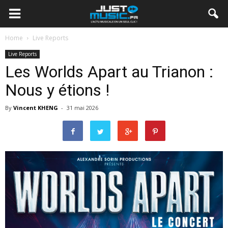
Home
Live Reports
Live Reports
Les Worlds Apart au Trianon :
Nous y étions !
By
Vincent KHENG
-
31 mai 2026