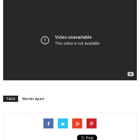
TAGS
Worlds Apart