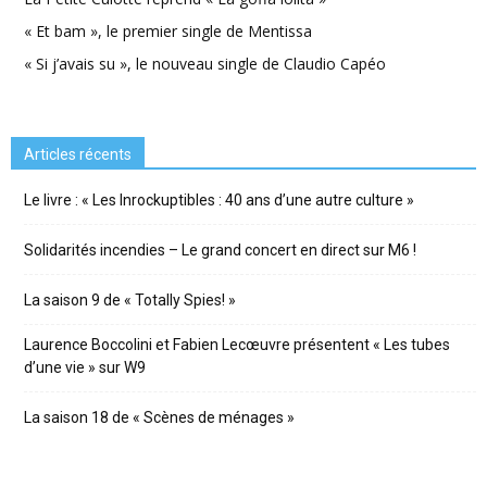
« Et bam », le premier single de Mentissa
« Si j’avais su », le nouveau single de Claudio Capéo
Articles récents
Le livre : « Les Inrockuptibles : 40 ans d’une autre culture »
Solidarités incendies – Le grand concert en direct sur M6 !
La saison 9 de « Totally Spies! »
Laurence Boccolini et Fabien Lecœuvre présentent « Les tubes
d’une vie » sur W9
La saison 18 de « Scènes de ménages »