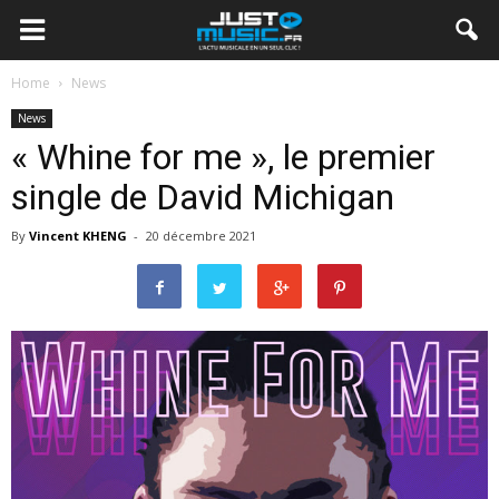
Home
News
News
« Whine for me », le premier
single de David Michigan
By
Vincent KHENG
-
20 décembre 2021