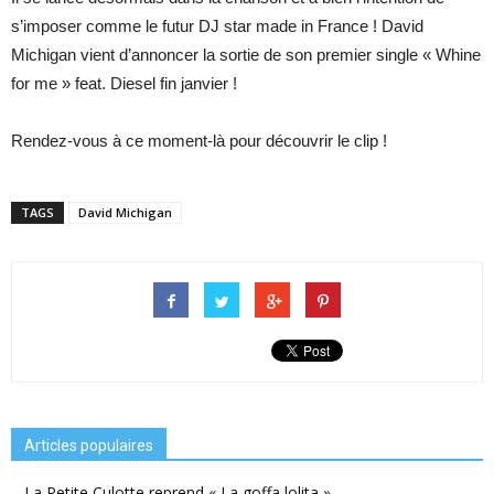
s’imposer comme le futur DJ star made in France ! David
Michigan vient d’annoncer la sortie de son premier single « Whine
for me » feat. Diesel fin janvier !
Rendez-vous à ce moment-là pour découvrir le clip !
TAGS
David Michigan
Articles populaires
La Petite Culotte reprend « La goffa lolita »