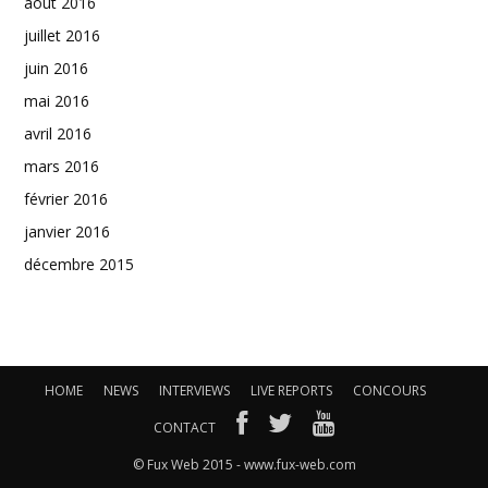
août 2016
juillet 2016
juin 2016
mai 2016
avril 2016
mars 2016
février 2016
janvier 2016
décembre 2015
HOME
NEWS
INTERVIEWS
LIVE REPORTS
CONCOURS
CONTACT
© Fux Web 2015 - www.fux-web.com