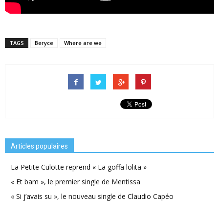
TAGS
Beryce
Where are we
Articles populaires
La Petite Culotte reprend « La goffa lolita »
« Et bam », le premier single de Mentissa
« Si j’avais su », le nouveau single de Claudio Capéo