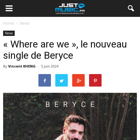
Home
News
News
« Where are we », le nouveau
single de Beryce
By
Vincent KHENG
-
5 juin 2024