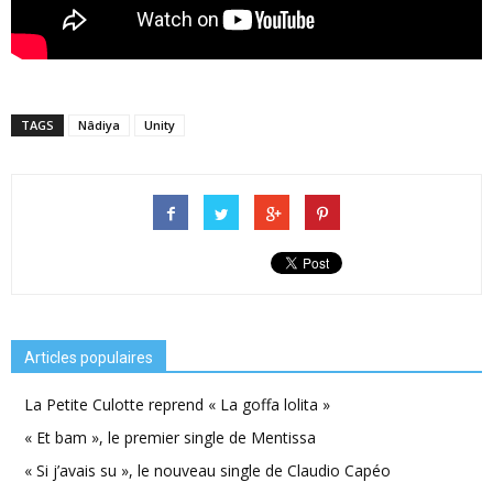
TAGS
Nâdiya
Unity
Articles populaires
La Petite Culotte reprend « La goffa lolita »
« Et bam », le premier single de Mentissa
« Si j’avais su », le nouveau single de Claudio Capéo