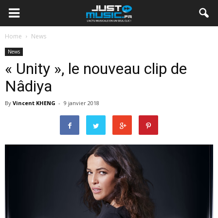
Home
News
News
« Unity », le nouveau clip de
Nâdiya
By
Vincent KHENG
-
9 janvier 2018