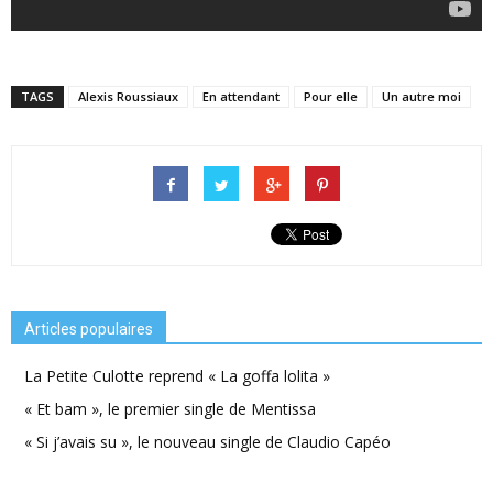
TAGS
Alexis Roussiaux
En attendant
Pour elle
Un autre moi
Articles populaires
La Petite Culotte reprend « La goffa lolita »
« Et bam », le premier single de Mentissa
« Si j’avais su », le nouveau single de Claudio Capéo