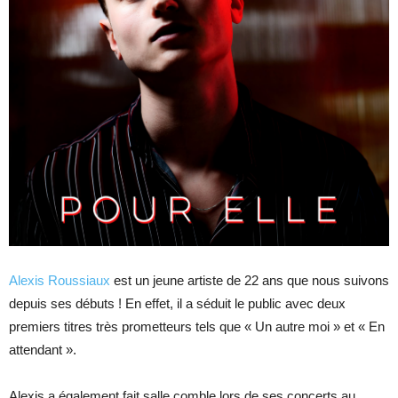
Alexis Roussiaux
est un jeune artiste de 22 ans que nous suivons
depuis ses débuts ! En effet, il a séduit le public avec deux
premiers titres très prometteurs tels que « Un autre moi » et « En
attendant ».
Alexis a également fait salle comble lors de ses concerts au