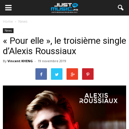
Home
News
News
« Pour elle », le troisième single
d’Alexis Roussiaux
By
Vincent KHENG
-
19 novembre 2019