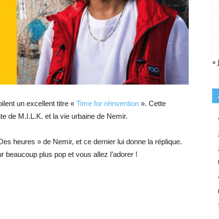
« 
lent un excellent titre «
Time for réinvention
». Cette
 de M.I.L.K. et la vie urbaine de Nemir.
Des heures » de Nemir, et ce dernier lui donne la réplique.
r beaucoup plus pop et vous allez l’adorer !