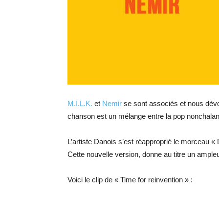
M.I.L.K.
et
Nemir
se sont associés et nous dévoi
chanson est un mélange entre la pop nonchalante
L’artiste Danois s’est réapproprié le morceau « 
Cette nouvelle version, donne au titre un ampleu
Voici le clip de « Time for reinvention » :