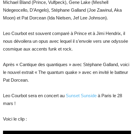
Michael Bland (Prince, Vulfpeck), Gene Lake (Meshell
Ndegeocello, D’Angelo), Stéphane Galland (Joe Zawinul, Aka
Moon) et Pat Dorcean (Ida Nielsen, Jef Lee Johnson).
Leo Courbot est souvent comparé à Prince et à Jimi Hendrix, il
nous dévoilera un opus avec lequel il s’envole vers une odyssée
cosmique aux accents funk et rock.
Après « Cantique des quantiques » avec Stéphane Galland, voici
le nouvel extrait « The quantum quake » avec en invité le batteur
Pat Dorcean.
Leo Courbot sera en concert au
Sunset Sunside
à Paris le 28
mars !
Voici le clip :