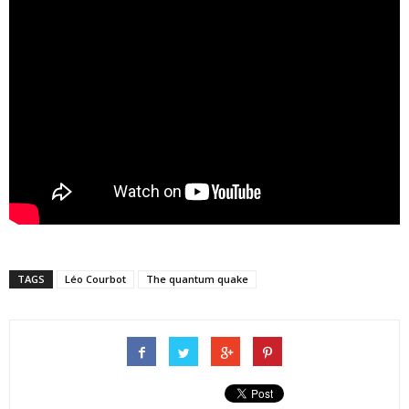
TAGS
Léo Courbot
The quantum quake