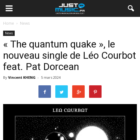
Home
News
News
« The quantum quake », le
nouveau single de Léo Courbot
feat. Pat Dorcean
By
Vincent KHENG
-
5 mars 2024