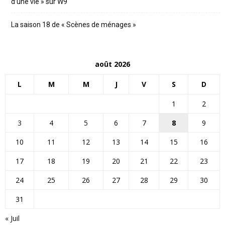
d’une vie » sur W9
La saison 18 de « Scènes de ménages »
août 2026
L
M
M
J
V
S
D
1
2
3
4
5
6
7
8
9
10
11
12
13
14
15
16
17
18
19
20
21
22
23
24
25
26
27
28
29
30
31
« Juil