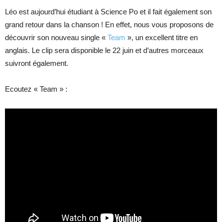
Léo est aujourd’hui étudiant à Science Po et il fait également son
grand retour dans la chanson ! En effet, nous vous proposons de
découvrir son nouveau single «
Team
», un excellent titre en
anglais. Le clip sera disponible le 22 juin et d’autres morceaux
suivront également.
Ecoutez « Team » :