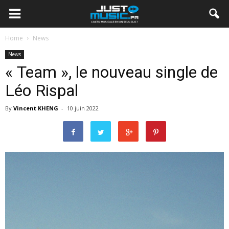
Home
News
News
« Team », le nouveau single de
Léo Rispal
By
Vincent KHENG
-
10 juin 2022