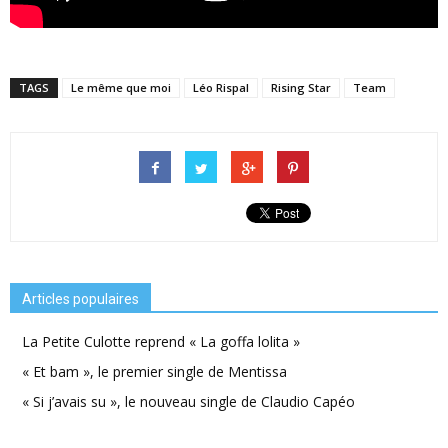
TAGS
Le même que moi
Léo Rispal
Rising Star
Team
Articles populaires
La Petite Culotte reprend « La goffa lolita »
« Et bam », le premier single de Mentissa
« Si j’avais su », le nouveau single de Claudio Capéo