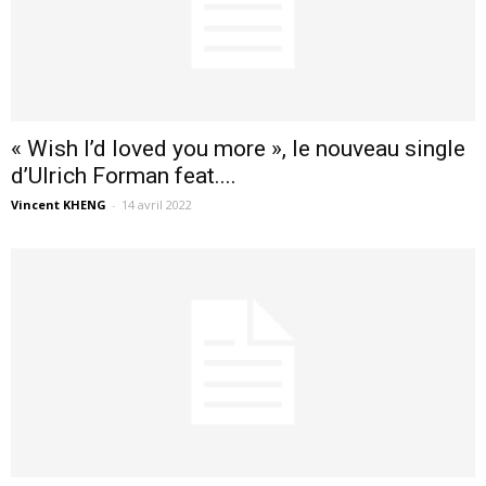
« Wish I’d loved you more », le nouveau single
d’Ulrich Forman feat....
Vincent KHENG
-
14 avril 2022