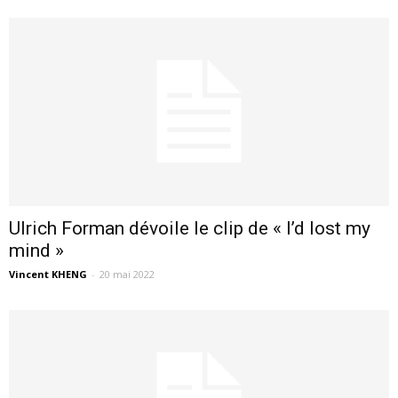
Ulrich Forman dévoile le clip de « I’d lost my
mind »
Vincent KHENG
-
20 mai 2022