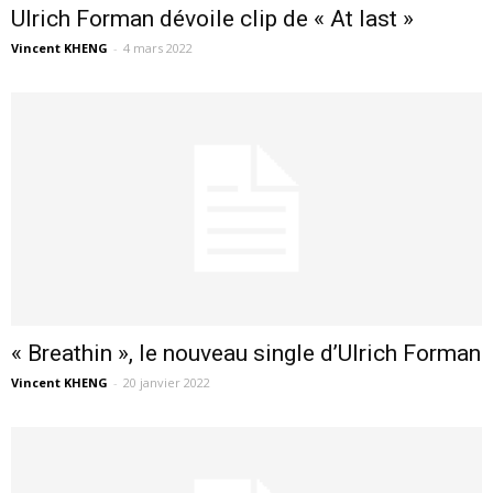
Ulrich Forman dévoile clip de « At last »
Vincent KHENG
-
4 mars 2022
« Breathin », le nouveau single d’Ulrich Forman
Vincent KHENG
-
20 janvier 2022