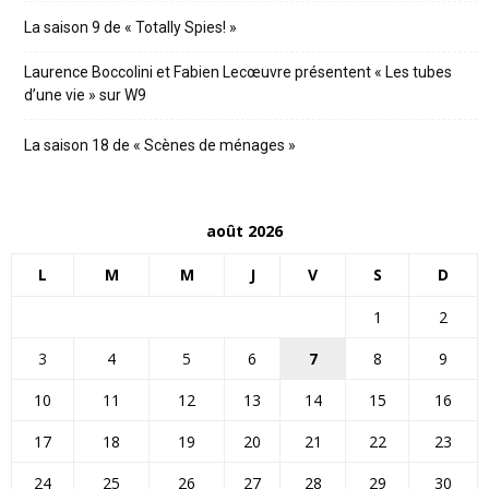
La saison 9 de « Totally Spies! »
Laurence Boccolini et Fabien Lecœuvre présentent « Les tubes
d’une vie » sur W9
La saison 18 de « Scènes de ménages »
août 2026
L
M
M
J
V
S
D
1
2
3
4
5
6
7
8
9
10
11
12
13
14
15
16
17
18
19
20
21
22
23
24
25
26
27
28
29
30