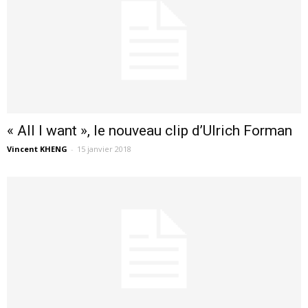
« All I want », le nouveau clip d’Ulrich Forman
Vincent KHENG
-
15 janvier 2018