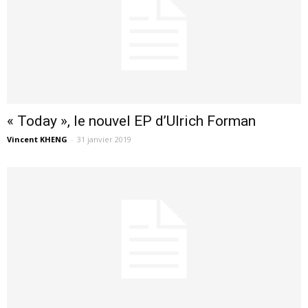
« Today », le nouvel EP d’Ulrich Forman
Vincent KHENG
-
31 janvier 2019