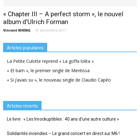
« Chapter III – A perfect storm », le nouvel
album d’Ulrich Forman
Vincent KHENG
-
19 décembre 2017
Articles populaires
La Petite Culotte reprend « La goffa lolita »
« Et bam », le premier single de Mentissa
« Si j’avais su », le nouveau single de Claudio Capéo
Articles récents
Le livre : « Les Inrockuptibles : 40 ans d’une autre culture »
Solidarités incendies – Le grand concert en direct sur M6 !