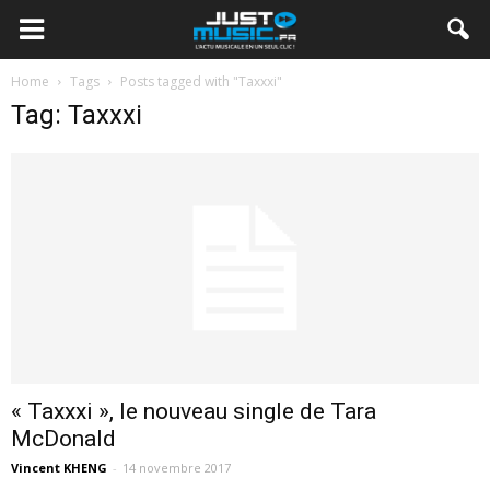
Home
Tags
Posts tagged with "Taxxxi"
Tag: Taxxxi
« Taxxxi », le nouveau single de Tara
McDonald
Vincent KHENG
-
14 novembre 2017