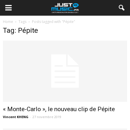
Home
Tags
Posts tagged with "Pépite"
Tag: Pépite
« Monte-Carlo », le nouveau clip de Pépite
Vincent KHENG
-
27 novembre 2019