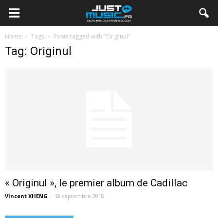
Home
Tags
Posts tagged with "Originul"
Tag: Originul
« Originul », le premier album de Cadillac
Vincent KHENG
-
18 septembre 2018