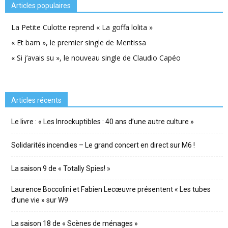
Articles populaires
La Petite Culotte reprend « La goffa lolita »
« Et bam », le premier single de Mentissa
« Si j’avais su », le nouveau single de Claudio Capéo
Articles récents
Le livre : « Les Inrockuptibles : 40 ans d’une autre culture »
Solidarités incendies – Le grand concert en direct sur M6 !
La saison 9 de « Totally Spies! »
Laurence Boccolini et Fabien Lecœuvre présentent « Les tubes
d’une vie » sur W9
La saison 18 de « Scènes de ménages »