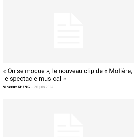
« On se moque », le nouveau clip de « Molière,
le spectacle musical »
Vincent KHENG
-
26 juin 2024