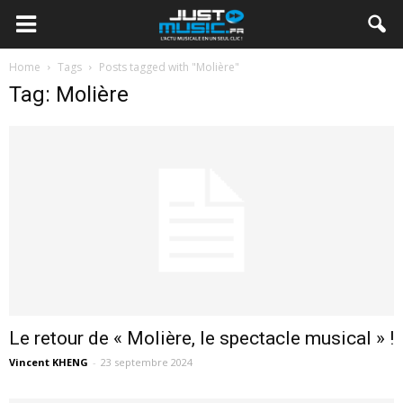
Home
Tags
Posts tagged with "Molière"
Tag: Molière
Le retour de « Molière, le spectacle musical » !
Vincent KHENG
-
23 septembre 2024