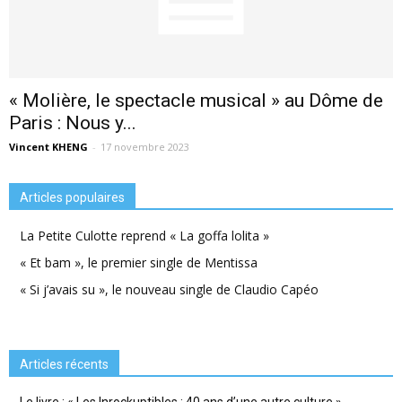
« Molière, le spectacle musical » au Dôme de
Paris : Nous y...
Vincent KHENG
-
17 novembre 2023
Articles populaires
La Petite Culotte reprend « La goffa lolita »
« Et bam », le premier single de Mentissa
« Si j’avais su », le nouveau single de Claudio Capéo
Articles récents