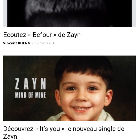
Ecoutez « Befour » de Zayn
Vincent KHENG
-
17 mars 2016
Découvrez « It’s you » le nouveau single de
Zayn