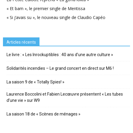
« Et bam », le premier single de Mentissa
« Si j’avais su », le nouveau single de Claudio Capéo
Articles récents
Le livre : « Les Inrockuptibles : 40 ans d’une autre culture »
Solidarités incendies – Le grand concert en direct sur M6 !
La saison 9 de « Totally Spies! »
Laurence Boccolini et Fabien Lecœuvre présentent « Les tubes
d’une vie » sur W9
La saison 18 de « Scènes de ménages »