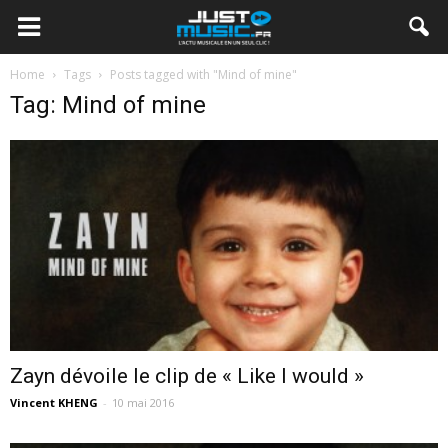
Home
Tags
Posts tagged with "Mind of mine"
Tag: Mind of mine
Zayn dévoile le clip de « Like I would »
Vincent KHENG
-
10 mai 2016