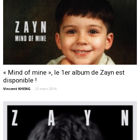
« Mind of mine », le 1er album de Zayn est
disponible !
Vincent KHENG
-
25 mars 2016