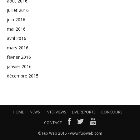
août 2016
juillet 2016
juin 2016
mai 2016
avril 2016
mars 2016
février 2016
janvier 2016
décembre 2015
HOME
NEWS
INTERVIEWS
LIVE REPORTS
CONCOURS
CONTACT
© Fux Web 2015 - www.fux-web.com