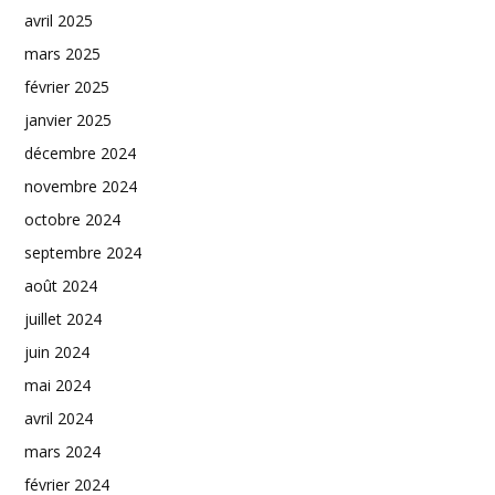
avril 2025
mars 2025
février 2025
janvier 2025
décembre 2024
novembre 2024
octobre 2024
septembre 2024
août 2024
juillet 2024
juin 2024
mai 2024
avril 2024
mars 2024
février 2024