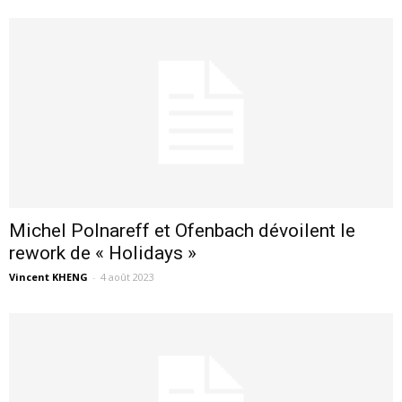
Michel Polnareff et Ofenbach dévoilent le
rework de « Holidays »
Vincent KHENG
-
4 août 2023