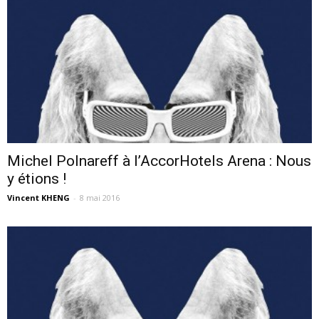
Michel Polnareff à l’AccorHotels Arena : Nous
y étions !
Vincent KHENG
-
8 mai 2016