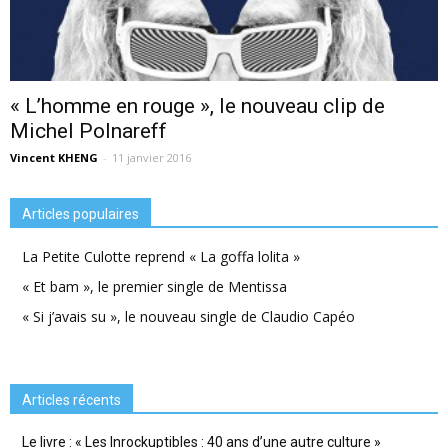
« L’homme en rouge », le nouveau clip de
Michel Polnareff
Vincent KHENG
-
11 janvier 2016
Articles populaires
La Petite Culotte reprend « La goffa lolita »
« Et bam », le premier single de Mentissa
« Si j’avais su », le nouveau single de Claudio Capéo
Articles récents
Le livre : « Les Inrockuptibles : 40 ans d’une autre culture »