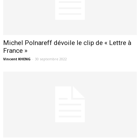
Michel Polnareff dévoile le clip de « Lettre à
France »
Vincent KHENG
-
30 septembre 2022