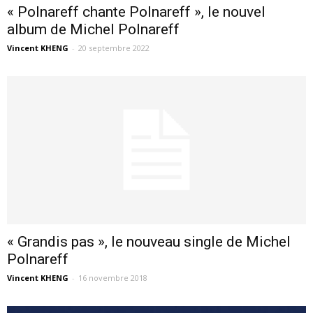
« Polnareff chante Polnareff », le nouvel
album de Michel Polnareff
Vincent KHENG
-
20 septembre 2022
« Grandis pas », le nouveau single de Michel
Polnareff
Vincent KHENG
-
16 novembre 2018