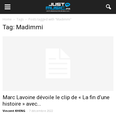
Home
Tags
Posts tagged with "Madimmi"
Tag: Madimmi
Marc Lavoine dévoile le clip de « La fin d’une
histoire » avec...
Vincent KHENG
-
7 décembre 2022