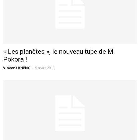
« Les planètes », le nouveau tube de M.
Pokora !
Vincent KHENG
-
5 mars 2019