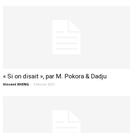
« Si on disait », par M. Pokora & Dadju
Vincent KHENG
-
5 février 2021