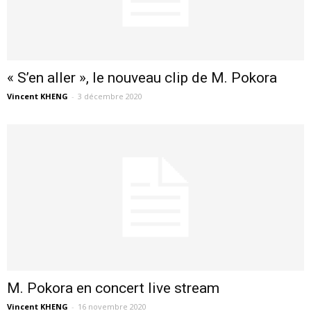
« S’en aller », le nouveau clip de M. Pokora
Vincent KHENG
-
3 décembre 2020
M. Pokora en concert live stream
Vincent KHENG
-
16 novembre 2020