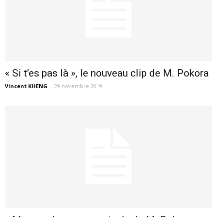
« Si t’es pas là », le nouveau clip de M. Pokora
Vincent KHENG
-
29 novembre 2019