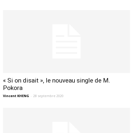
« Si on disait », le nouveau single de M.
Pokora
Vincent KHENG
-
28 septembre 2020