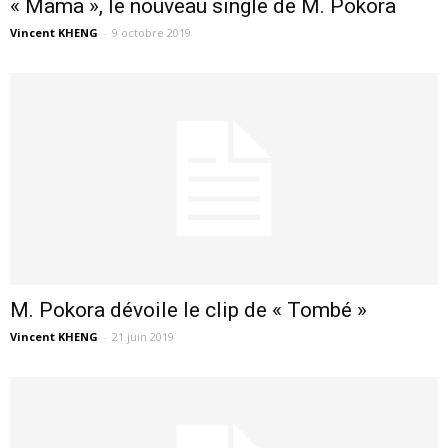
« Mama », le nouveau single de M. Pokora
Vincent KHENG
-
9 octobre 2019
M. Pokora dévoile le clip de « Tombé »
Vincent KHENG
-
21 juin 2019