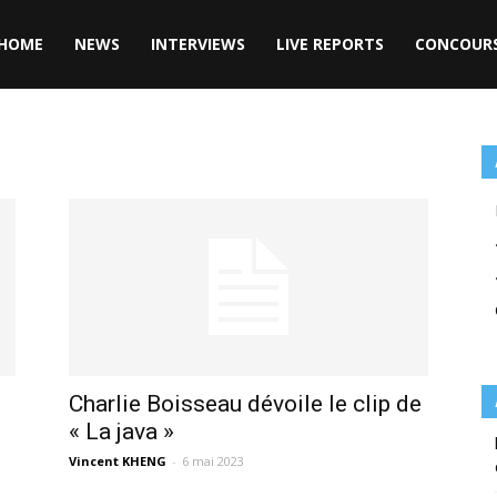
HOME
NEWS
INTERVIEWS
LIVE REPORTS
CONCOUR
Charlie Boisseau dévoile le clip de
« La java »
Vincent KHENG
-
6 mai 2023