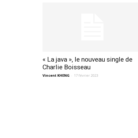
« La java », le nouveau single de
Charlie Boisseau
Vincent KHENG
-
17 février 2023