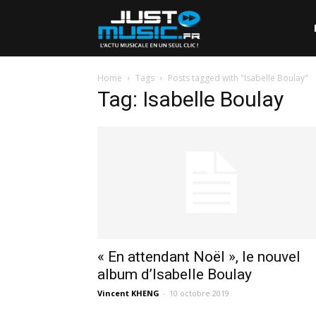
Home
Tags
Posts tagged with "Isabelle Boulay"
Tag: Isabelle Boulay
« En attendant Noël », le nouvel
album d’Isabelle Boulay
Vincent KHENG
-
10 octobre 2019