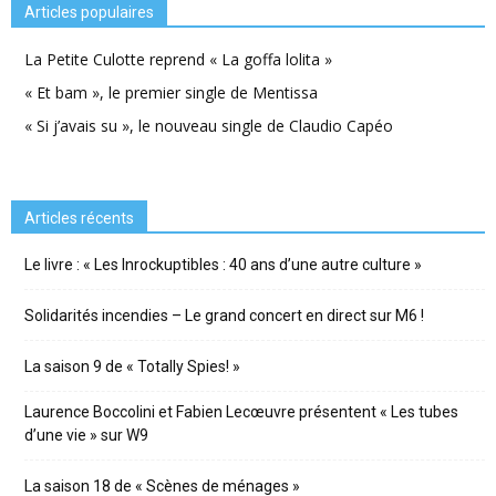
Articles populaires
La Petite Culotte reprend « La goffa lolita »
« Et bam », le premier single de Mentissa
« Si j’avais su », le nouveau single de Claudio Capéo
Articles récents
Le livre : « Les Inrockuptibles : 40 ans d’une autre culture »
Solidarités incendies – Le grand concert en direct sur M6 !
La saison 9 de « Totally Spies! »
Laurence Boccolini et Fabien Lecœuvre présentent « Les tubes
d’une vie » sur W9
La saison 18 de « Scènes de ménages »