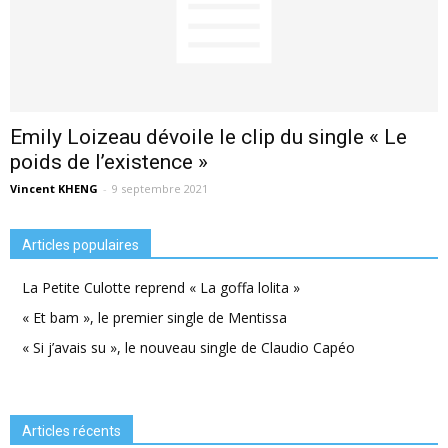
Emily Loizeau dévoile le clip du single « Le
poids de l’existence »
Vincent KHENG
-
9 septembre 2021
Articles populaires
La Petite Culotte reprend « La goffa lolita »
« Et bam », le premier single de Mentissa
« Si j’avais su », le nouveau single de Claudio Capéo
Articles récents