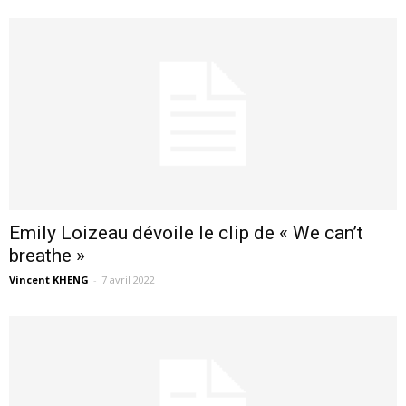
Emily Loizeau dévoile le clip de « We can’t
breathe »
Vincent KHENG
-
7 avril 2022