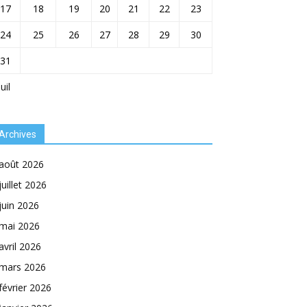
17
18
19
20
21
22
23
24
25
26
27
28
29
30
31
Juil
Archives
août 2026
juillet 2026
juin 2026
mai 2026
avril 2026
mars 2026
février 2026