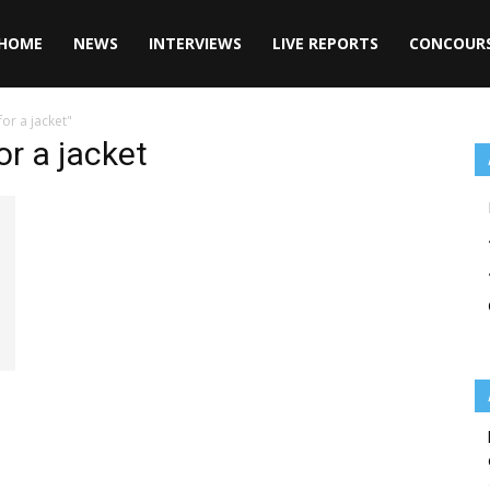
HOME
NEWS
INTERVIEWS
LIVE REPORTS
CONCOUR
or a jacket"
or a jacket