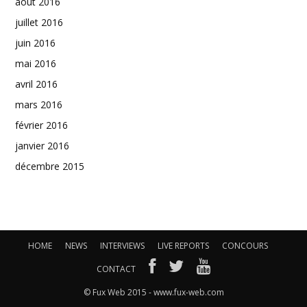
août 2016
juillet 2016
juin 2016
mai 2016
avril 2016
mars 2016
février 2016
janvier 2016
décembre 2015
HOME
NEWS
INTERVIEWS
LIVE REPORTS
CONCOURS
CONTACT
© Fux Web 2015 - www.fux-web.com