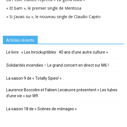
« Et bam », le premier single de Mentissa
« Si j’avais su », le nouveau single de Claudio Capéo
Articles récents
Le livre : « Les Inrockuptibles : 40 ans d’une autre culture »
Solidarités incendies – Le grand concert en direct sur M6 !
La saison 9 de « Totally Spies! »
Laurence Boccolini et Fabien Lecœuvre présentent « Les tubes
d’une vie » sur W9
La saison 18 de « Scènes de ménages »