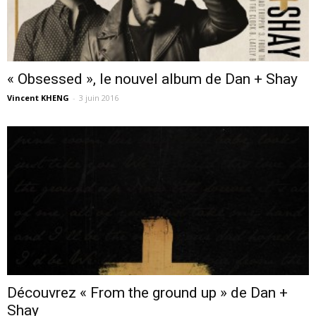
« Obsessed », le nouvel album de Dan + Shay
Vincent KHENG
-
3 juin 2016
Découvrez « From the ground up » de Dan +
Shay