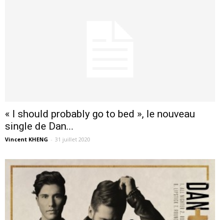
« I should probably go to bed », le nouveau
single de Dan...
Vincent KHENG
-
31 juillet 2020