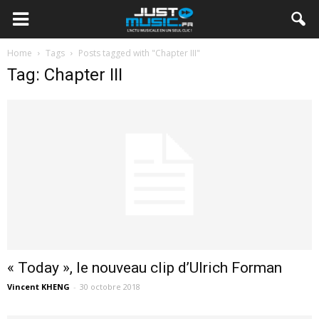
Home
Tags
Posts tagged with "Chapter III"
Tag: Chapter III
« Today », le nouveau clip d’Ulrich Forman
Vincent KHENG
-
30 octobre 2018