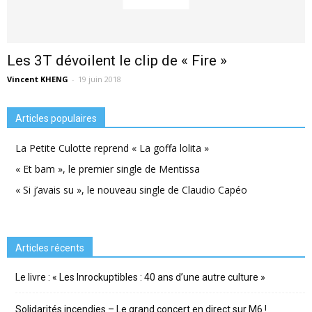
Les 3T dévoilent le clip de « Fire »
Vincent KHENG
-
19 juin 2018
Articles populaires
La Petite Culotte reprend « La goffa lolita »
« Et bam », le premier single de Mentissa
« Si j’avais su », le nouveau single de Claudio Capéo
Articles récents
Le livre : « Les Inrockuptibles : 40 ans d’une autre culture »
Solidarités incendies – Le grand concert en direct sur M6 !