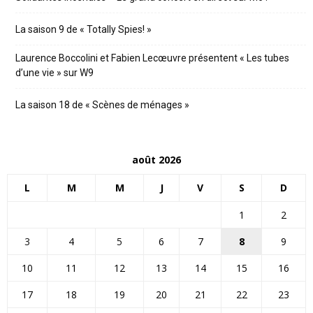
La saison 9 de « Totally Spies! »
Laurence Boccolini et Fabien Lecœuvre présentent « Les tubes
d’une vie » sur W9
La saison 18 de « Scènes de ménages »
août 2026
L
M
M
J
V
S
D
1
2
3
4
5
6
7
8
9
10
11
12
13
14
15
16
17
18
19
20
21
22
23