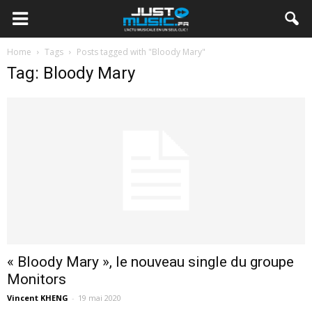
Home
Tags
Posts tagged with "Bloody Mary"
Tag: Bloody Mary
« Bloody Mary », le nouveau single du groupe
Monitors
Vincent KHENG
-
19 mai 2020