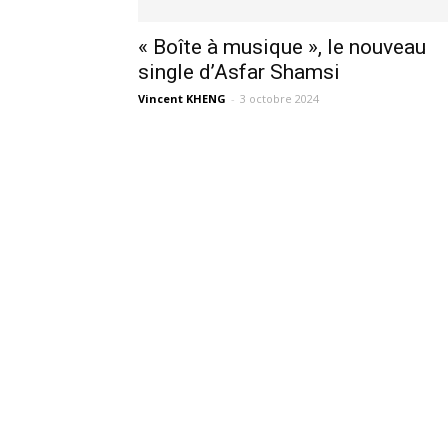
« Boîte à musique », le nouveau
single d’Asfar Shamsi
Vincent KHENG
-
3 octobre 2024