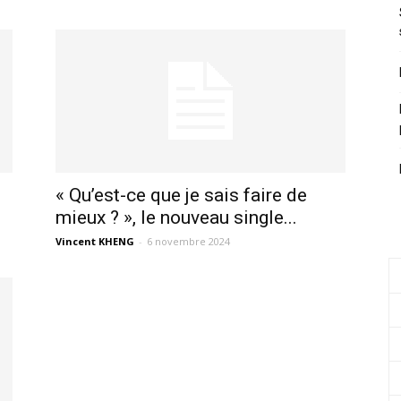
« Qu’est-ce que je sais faire de
mieux ? », le nouveau single...
Vincent KHENG
-
6 novembre 2024