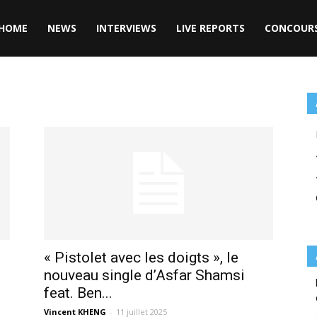
HOME
NEWS
INTERVIEWS
LIVE REPORTS
CONCOUR
« Pistolet avec les doigts », le
nouveau single d’Asfar Shamsi
feat. Ben...
Vincent KHENG
-
11 juillet 2025