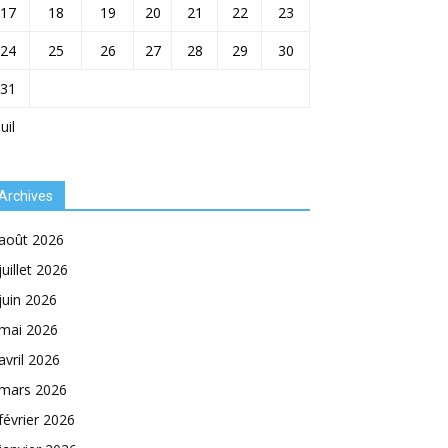
17
18
19
20
21
22
23
24
25
26
27
28
29
30
31
Juil
Archives
août 2026
juillet 2026
juin 2026
mai 2026
avril 2026
mars 2026
février 2026