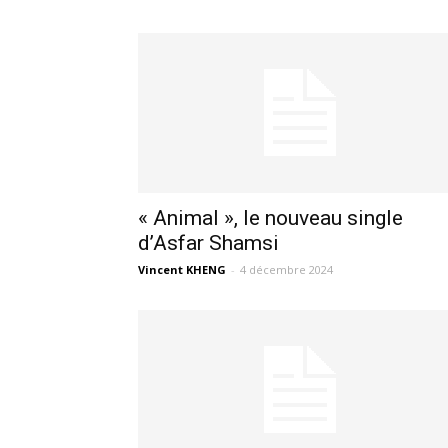
« Animal », le nouveau single
d’Asfar Shamsi
Vincent KHENG
-
4 décembre 2024