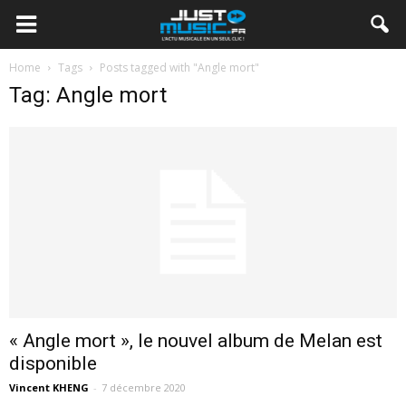
Home
Tags
Posts tagged with "Angle mort"
Tag: Angle mort
« Angle mort », le nouvel album de Melan est
disponible
Vincent KHENG
-
7 décembre 2020