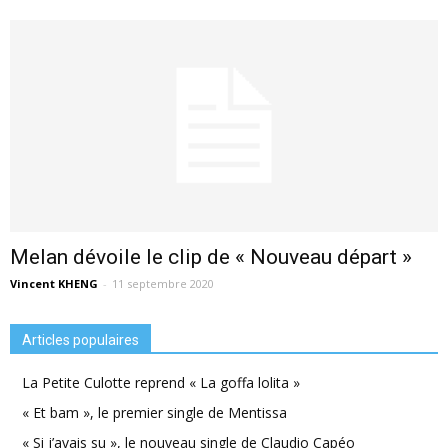
Melan dévoile le clip de « Nouveau départ »
Vincent KHENG
-
11 septembre 2020
Articles populaires
La Petite Culotte reprend « La goffa lolita »
« Et bam », le premier single de Mentissa
« Si j’avais su », le nouveau single de Claudio Capéo