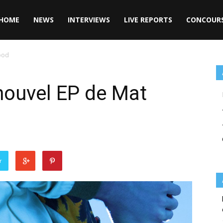
HOME
NEWS
INTERVIEWS
LIVE REPORTS
CONCOUR
Hood
e nouvel EP de Mat
r