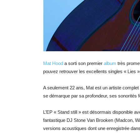
Mat Hood
a sorti son premier
album
très promet
pouvez retrouver les excellents singles « Lies »
A seulement 22 ans, Mat est un artiste complet 
se démarque par sa profondeur, ses sonorités fol
L’EP « Stand still » est désormais disponible ave
fantastique DJ Stone Van Brooken (Madcon, W
versions acoustiques dont une enregistrée dans l