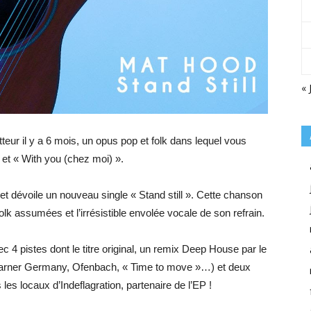
« 
teur il y a 6 mois, un opus pop et folk dans lequel vous
 et « With you (chez moi) ».
et dévoile un nouveau single « Stand still ». Cette chanson
k assumées et l’irrésistible envolée vocale de son refrain.
c 4 pistes dont le titre original, un remix Deep House par le
arner Germany, Ofenbach, « Time to move »…) et deux
es locaux d’Indeflagration, partenaire de l’EP !