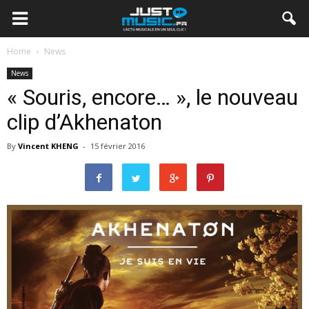
Home
News
News
« Souris, encore… », le nouveau
clip d’Akhenaton
By
Vincent KHENG
-
15 février 2016