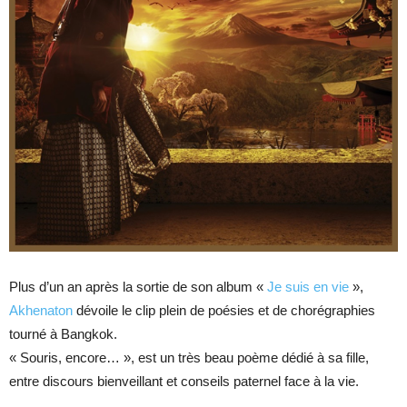
Plus d’un an après la sortie de son album «
Je suis en vie
»,
Akhenaton
dévoile le clip plein de poésies et de chorégraphies
tourné à Bangkok.
« Souris, encore… », est un très beau poème dédié à sa fille,
entre discours bienveillant et conseils paternel face à la vie.