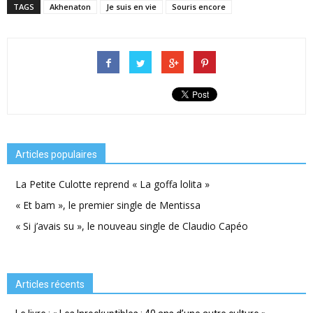
TAGS
Akhenaton
Je suis en vie
Souris encore
Articles populaires
La Petite Culotte reprend « La goffa lolita »
« Et bam », le premier single de Mentissa
« Si j’avais su », le nouveau single de Claudio Capéo
Articles récents