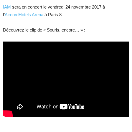
IAM
sera en concert le vendredi 24 novembre 2017 à
l’
AccordHotels Arena
à Paris 8
Découvrez le clip de « Souris, encore… » :