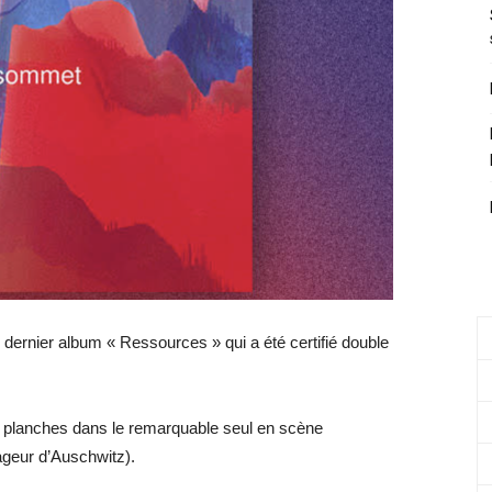
ernier album « Ressources » qui a été certifié double
s planches dans le remarquable seul en scène
ageur d’Auschwitz).