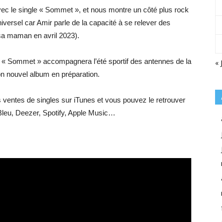
 avec le single « Sommet », et nous montre un côté plus rock
universel car Amir parle de la capacité à se relever des
u sa maman en avril 2023).
r « Sommet » accompagnera l’été sportif des antennes de la
« 
on nouvel album en préparation.
 ventes de singles sur iTunes et vous pouvez le retrouver
 Bleu, Deezer, Spotify, Apple Music…