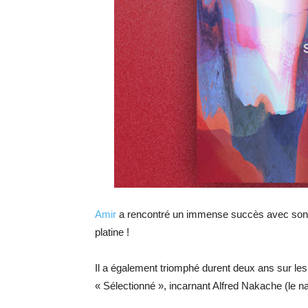
Amir
a rencontré un immense succès avec son d
platine !
Il a également triomphé durent deux ans sur le
« Sélectionné », incarnant Alfred Nakache (le n