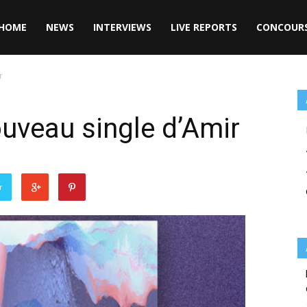
HOME
NEWS
INTERVIEWS
LIVE REPORTS
CONCOUR
r
ouveau single d’Amir
r