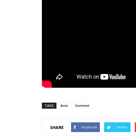
TAGS
Amir
Sommet
SHARE
Facebook
Twitter