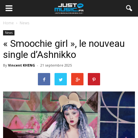
Home
News
News
« Smoochie girl », le nouveau
single d’Ashnikko
By
Vincent KHENG
-
21 septembre 2025