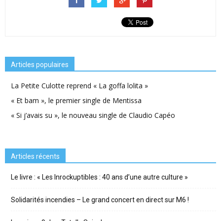
Articles populaires
La Petite Culotte reprend « La goffa lolita »
« Et bam », le premier single de Mentissa
« Si j’avais su », le nouveau single de Claudio Capéo
Articles récents
Le livre : « Les Inrockuptibles : 40 ans d’une autre culture »
Solidarités incendies – Le grand concert en direct sur M6 !