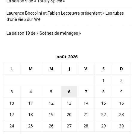
La saison 9 de « Totally Spies! »
Laurence Boccolini et Fabien Lecœuvre présentent « Les tubes
d’une vie » sur W9
La saison 18 de « Scènes de ménages »
août 2026
L
M
M
J
V
S
D
1
2
3
4
5
6
7
8
9
10
11
12
13
14
15
16
17
18
19
20
21
22
23
24
25
26
27
28
29
30