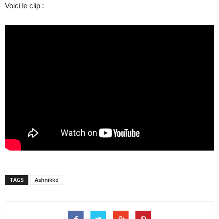
Voici le clip :
TAGS
Ashnikko