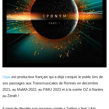
Vapa
est producteur français qui a déjà conquis le public lors de
ses passages aux Transmusicales de Rennes en décembre
2021, au
MaMA 2022, au FIMU 2023 et à la soirée OZ à Nantes
au Zénith !
Il vient de dévoiler son nouveau single « Sailing » feat. I Am