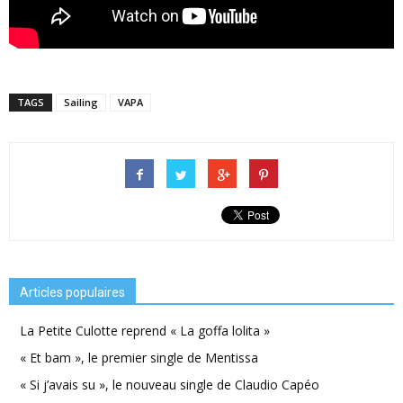
TAGS
Sailing
VAPA
Articles populaires
La Petite Culotte reprend « La goffa lolita »
« Et bam », le premier single de Mentissa
« Si j’avais su », le nouveau single de Claudio Capéo