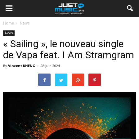
Home
News
News
« Sailing », le nouveau single
de Vapa feat. I Am Stramgram
By
Vincent KHENG
-
28 juin 2024