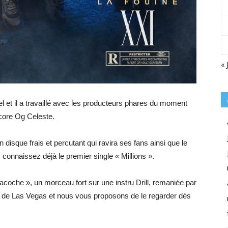
« 
el et il a travaillé avec les producteurs phares du moment
core Og Celeste.
 disque frais et percutant qui ravira ses fans ainsi que le
 connaissez déjà le premier single « Millions ».
Sacoche », un morceau fort sur une instru Drill, remaniée par
ne de Las Vegas et nous vous proposons de le regarder dès