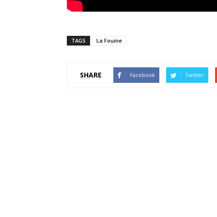
TAGS
La Fouine
SHARE
Facebook
Twitter