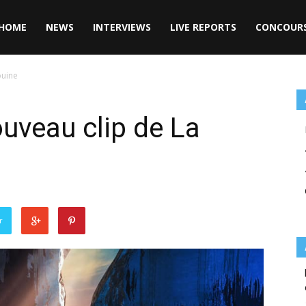
HOME
NEWS
INTERVIEWS
LIVE REPORTS
CONCOUR
ouine
ouveau clip de La
r