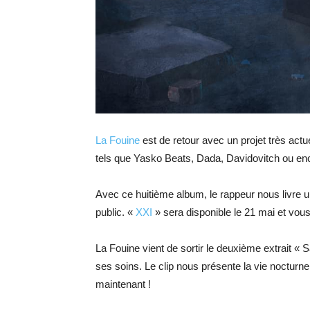
La Fouine
est de retour avec un projet très actu
tels que Yasko Beats, Dada, Davidovitch ou en
Avec ce huitième album, le rappeur nous livre un
public. «
XXI
» sera disponible le 21 mai et vous
La Fouine vient de sortir le deuxième extrait « 
ses soins. Le clip nous présente la vie noctur
maintenant !