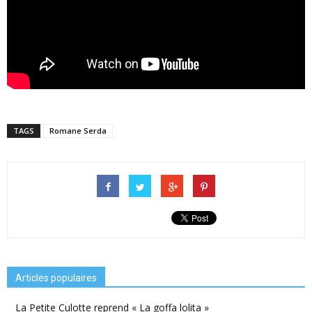
TAGS
Romane Serda
Articles populaires
La Petite Culotte reprend « La goffa lolita »