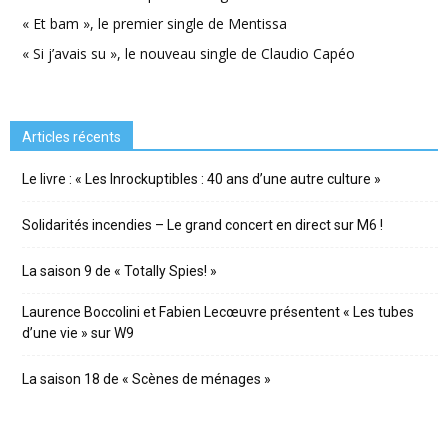
« Et bam », le premier single de Mentissa
« Si j’avais su », le nouveau single de Claudio Capéo
Articles récents
Le livre : « Les Inrockuptibles : 40 ans d’une autre culture »
Solidarités incendies – Le grand concert en direct sur M6 !
La saison 9 de « Totally Spies! »
Laurence Boccolini et Fabien Lecœuvre présentent « Les tubes
d’une vie » sur W9
La saison 18 de « Scènes de ménages »