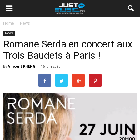
Home
News
News
Romane Serda en concert aux
Trois Baudets à Paris !
By
Vincent KHENG
-
16 juin 2025