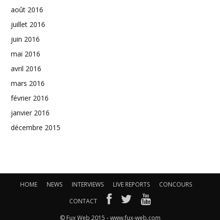
août 2016
juillet 2016
juin 2016
mai 2016
avril 2016
mars 2016
février 2016
janvier 2016
décembre 2015
HOME
NEWS
INTERVIEWS
LIVE REPORTS
CONCOURS
CONTACT
© Fux Web 2015 - www.fux-web.com