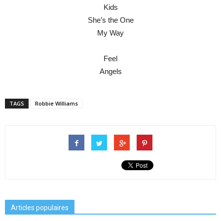
Kids
She’s the One
My Way
Feel
Angels
TAGS
Robbie Williams
Articles populaires