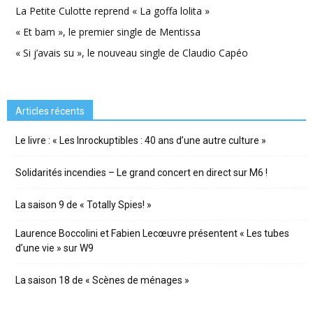
La Petite Culotte reprend « La goffa lolita »
« Et bam », le premier single de Mentissa
« Si j’avais su », le nouveau single de Claudio Capéo
Articles récents
Le livre : « Les Inrockuptibles : 40 ans d’une autre culture »
Solidarités incendies – Le grand concert en direct sur M6 !
La saison 9 de « Totally Spies! »
Laurence Boccolini et Fabien Lecœuvre présentent « Les tubes
d’une vie » sur W9
La saison 18 de « Scènes de ménages »