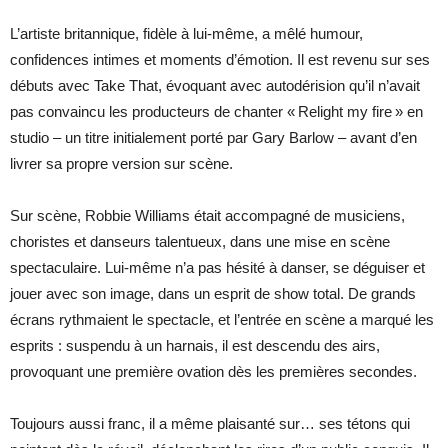
L’artiste britannique, fidèle à lui-même, a mêlé humour,
confidences intimes et moments d’émotion. Il est revenu sur ses
débuts avec Take That, évoquant avec autodérision qu’il n’avait
pas convaincu les producteurs de chanter « Relight my fire » en
studio – un titre initialement porté par Gary Barlow – avant d’en
livrer sa propre version sur scène.
Sur scène, Robbie Williams était accompagné de musiciens,
choristes et danseurs talentueux, dans une mise en scène
spectaculaire. Lui-même n’a pas hésité à danser, se déguiser et
jouer avec son image, dans un esprit de show total. De grands
écrans rythmaient le spectacle, et l’entrée en scène a marqué les
esprits : suspendu à un harnais, il est descendu des airs,
provoquant une première ovation dès les premières secondes.
Toujours aussi franc, il a même plaisanté sur… ses tétons qui