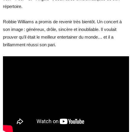
répertoire.
Robbie Williams a promis de revenir très bientôt. Un concert à
son image : généreux, drôle, sincère et inoubliable. Il voulait
prouver qu’il était le meilleur entertainer du monde… et il a
brillamment réussi son pari.