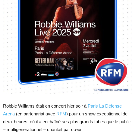
Robbie Williams était en concert hier soir à
Paris La Défense
Arena
(en partenariat avec
RFM
) pour un show exceptionnel de
deux heures, où il a enchaîné ses plus grands tubes que le public
– multigénérationnel – chantait par cœur.