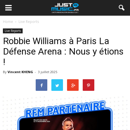
Home
Live Reports
Live Reports
Robbie Williams à Paris La
Défense Arena : Nous y étions
!
By
Vincent KHENG
-
3 juillet 2025