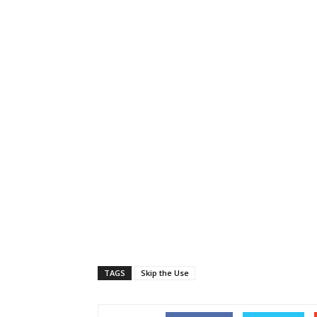
TAGS
Skip the Use