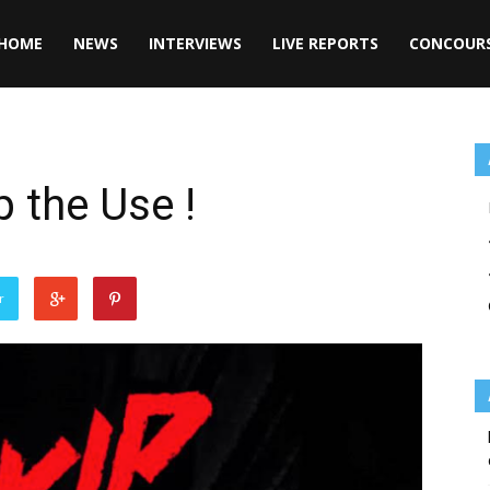
HOME
NEWS
INTERVIEWS
LIVE REPORTS
CONCOUR
p the Use !
r