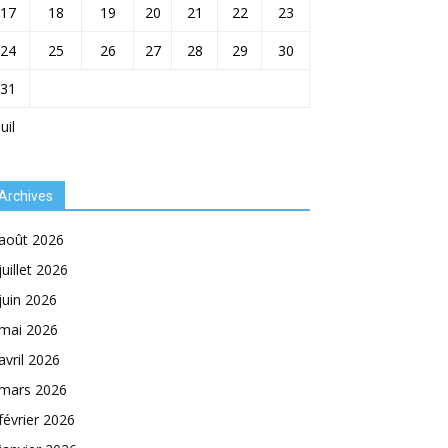
17
18
19
20
21
22
23
24
25
26
27
28
29
30
31
Juil
Archives
août 2026
juillet 2026
juin 2026
mai 2026
avril 2026
mars 2026
février 2026