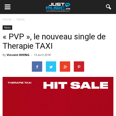
Home
News
News
« PVP », le nouveau single de
Therapie TAXI
By
Vincent KHENG
-
13 avril 2018