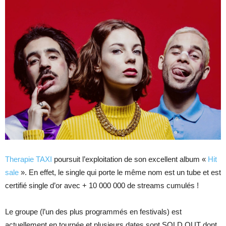
Therapie TAXI
poursuit l’exploitation de son excellent album «
Hit
sale
». En effet, le single qui porte le même nom est un tube et est
certifié single d’or avec + 10 000 000 de streams cumulés !
Le groupe (l’un des plus programmés en festivals) est
actuellement en tournée et plusieurs dates sont SOLD OUT dont