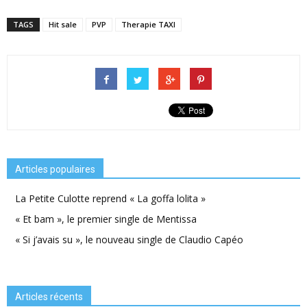
TAGS
Hit sale
PVP
Therapie TAXI
Articles populaires
La Petite Culotte reprend « La goffa lolita »
« Et bam », le premier single de Mentissa
« Si j’avais su », le nouveau single de Claudio Capéo
Articles récents