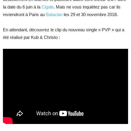
la date du 6 juin à la
Cigale
. Mais ne vous inquiétez pas car ils
reviendront à Paris au
Bataclan
les 29 et 30 novembre 2018.
En attendant, découvrez le clip du nouveau single « PVP » qui a
été réalisé par Kub & Christo :