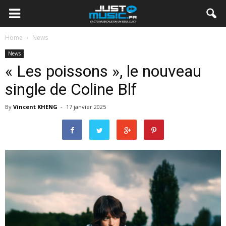
Home
News
News
« Les poissons », le nouveau
single de Coline Blf
By
Vincent KHENG
-
17 janvier 2025