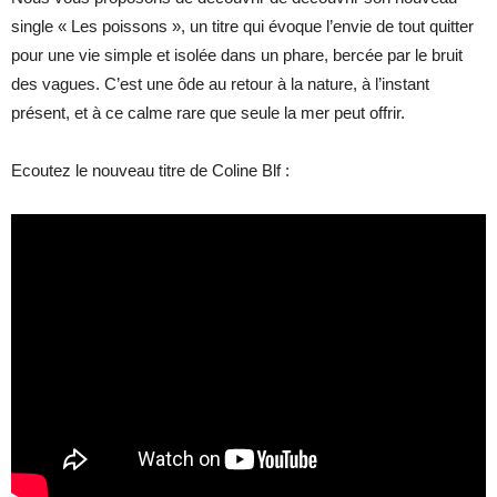
single « Les poissons », un titre qui évoque l’envie de tout quitter
pour une vie simple et isolée dans un phare, bercée par le bruit
des vagues. C’est une ôde au retour à la nature, à l’instant
présent, et à ce calme rare que seule la mer peut offrir.
Ecoutez le nouveau titre de Coline Blf :