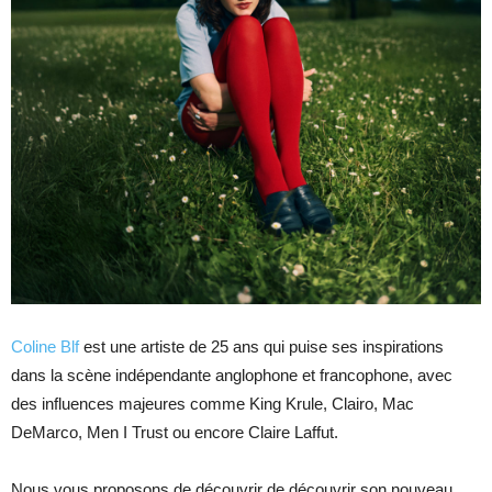
Coline Blf
est une artiste de 25 ans qui puise ses inspirations
dans la scène indépendante anglophone et francophone, avec
des influences majeures comme King Krule, Clairo, Mac
DeMarco, Men I Trust ou encore Claire Laffut.
Nous vous proposons de découvrir de découvrir son nouveau