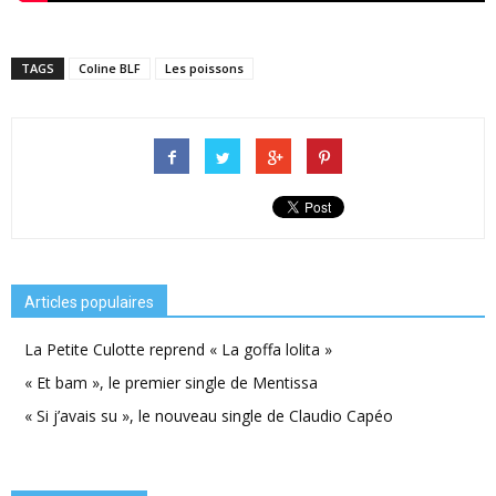
TAGS
Coline BLF
Les poissons
Articles populaires
La Petite Culotte reprend « La goffa lolita »
« Et bam », le premier single de Mentissa
« Si j’avais su », le nouveau single de Claudio Capéo