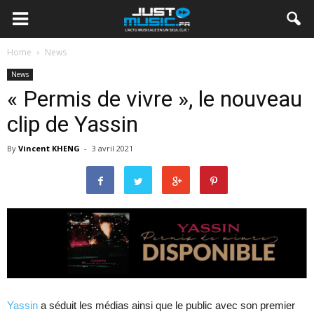
Home
News
News
« Permis de vivre », le nouveau
clip de Yassin
By
Vincent KHENG
-
3 avril 2021
Yassin
a séduit les médias ainsi que le public avec son premier