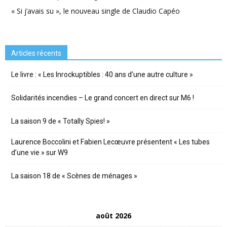
« Si j’avais su », le nouveau single de Claudio Capéo
Articles récents
Le livre : « Les Inrockuptibles : 40 ans d’une autre culture »
Solidarités incendies – Le grand concert en direct sur M6 !
La saison 9 de « Totally Spies! »
Laurence Boccolini et Fabien Lecœuvre présentent « Les tubes
d’une vie » sur W9
La saison 18 de « Scènes de ménages »
août 2026