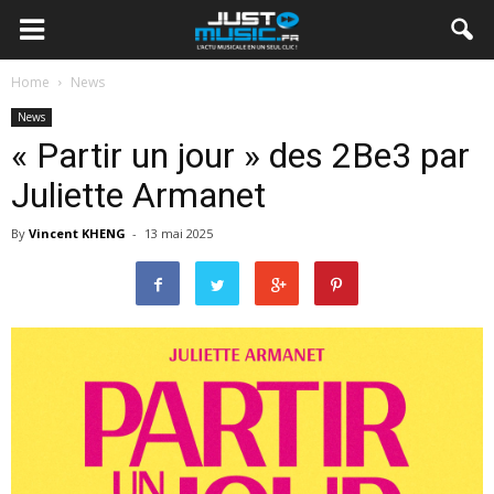
Home
News
News
« Partir un jour » des 2Be3 par
Juliette Armanet
By
Vincent KHENG
-
13 mai 2025