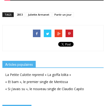
TAGS
2BE3
Juliette Armanet
Partir un jour
Articles populaires
La Petite Culotte reprend « La goffa lolita »
« Et bam », le premier single de Mentissa
« Si j’avais su », le nouveau single de Claudio Capéo